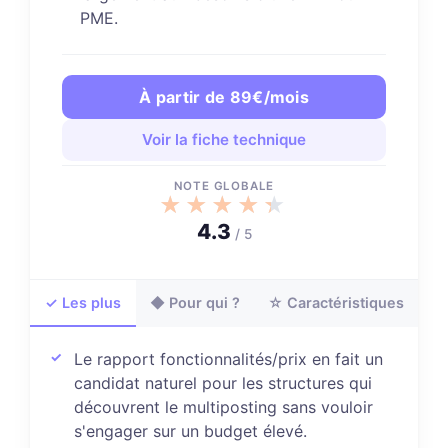
PME.
À partir de 89€/mois
Voir la fiche technique
NOTE GLOBALE
★★★★★
★★★★★
4.3
/ 5
✓ Les plus
◆ Pour qui ?
☆ Caractéristiques
Le rapport fonctionnalités/prix en fait un
candidat naturel pour les structures qui
découvrent le multiposting sans vouloir
s'engager sur un budget élevé.