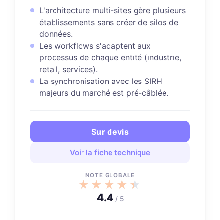
L'architecture multi-sites gère plusieurs
établissements sans créer de silos de
données.
Les workflows s'adaptent aux
processus de chaque entité (industrie,
retail, services).
La synchronisation avec les SIRH
majeurs du marché est pré-câblée.
Sur devis
Voir la fiche technique
NOTE GLOBALE
★★★★★
★★★★★
4.4
/ 5