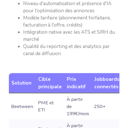
Niveau d'automatisation et présence d'IA
pour l'optimisation des annonces
Modèle tarifaire (abonnement forfaitaire,
facturation à l'offre, crédits)
Intégration native avec les ATS et SIRH du
marché
Qualité du reporting et des analytics par
canal de diffusion
Cible
Prix
Jobboards
I
Solution
principale
indicatif
connectés
i
À partir
PME et
Beetween
de
250+
O
ETI
199€/mois
À partir