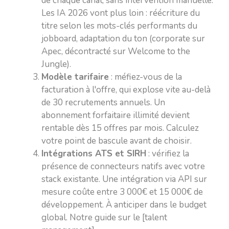
de chaque canal, sans intervention manuelle.
Les IA 2026 vont plus loin : réécriture du
titre selon les mots-clés performants du
jobboard, adaptation du ton (corporate sur
Apec, décontracté sur Welcome to the
Jungle).
Modèle tarifaire
: méfiez-vous de la
facturation à l'offre, qui explose vite au-delà
de 30 recrutements annuels. Un
abonnement forfaitaire illimité devient
rentable dès 15 offres par mois. Calculez
votre point de bascule avant de choisir.
Intégrations ATS et SIRH
: vérifiez la
présence de connecteurs natifs avec votre
stack existante. Une intégration via API sur
mesure coûte entre 3 000€ et 15 000€ de
développement. À anticiper dans le budget
global. Notre guide sur le [talent