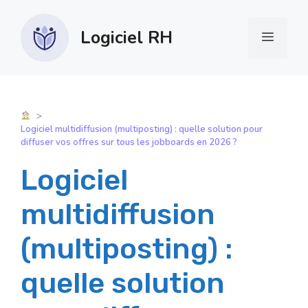
Aller
au
Logiciel RH
Menu
contenu
Logiciel multidiffusion (multiposting) : quelle solution pour
diffuser vos offres sur tous les jobboards en 2026 ?
Logiciel
multidiffusion
(multiposting) :
quelle solution