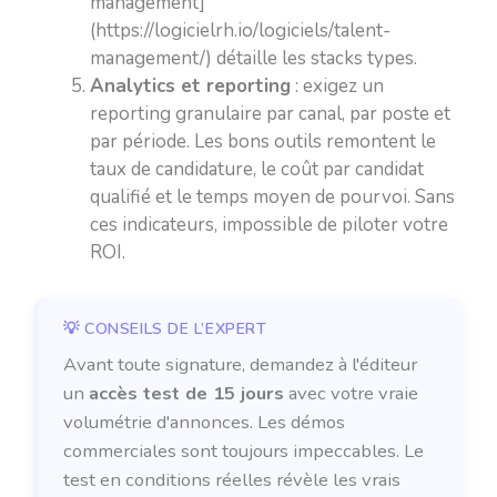
management]
(https://logicielrh.io/logiciels/talent-
management/) détaille les stacks types.
Analytics et reporting
: exigez un
reporting granulaire par canal, par poste et
par période. Les bons outils remontent le
taux de candidature, le coût par candidat
qualifié et le temps moyen de pourvoi. Sans
ces indicateurs, impossible de piloter votre
ROI.
Avant toute signature, demandez à l'éditeur
un
accès test de 15 jours
avec votre vraie
volumétrie d'annonces. Les démos
commerciales sont toujours impeccables. Le
test en conditions réelles révèle les vrais