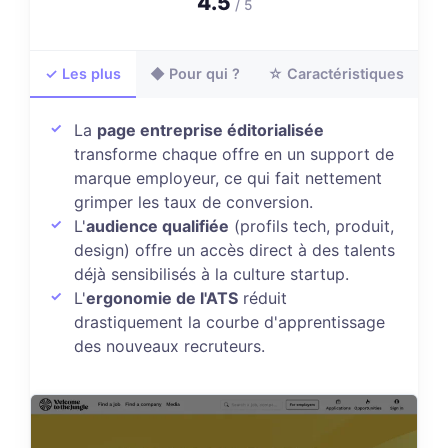
4.5
/ 5
✓ Les plus
◆ Pour qui ?
☆ Caractéristiques
La
page entreprise éditorialisée
transforme chaque offre en un support de
marque employeur, ce qui fait nettement
grimper les taux de conversion.
L'
audience qualifiée
(profils tech, produit,
design) offre un accès direct à des talents
déjà sensibilisés à la culture startup.
L'
ergonomie de l'ATS
réduit
drastiquement la courbe d'apprentissage
des nouveaux recruteurs.