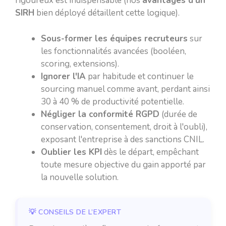
rigoureux est indispensable (nos
avantages d'un
SIRH
bien déployé détaillent cette logique).
Sous-former les équipes recruteurs
sur
les fonctionnalités avancées (booléen,
scoring, extensions).
Ignorer l'IA
par habitude et continuer le
sourcing manuel comme avant, perdant ainsi
30 à 40 % de productivité potentielle.
Négliger la conformité RGPD
(durée de
conservation, consentement, droit à l'oubli),
exposant l'entreprise à des sanctions CNIL.
Oublier les KPI
dès le départ, empêchant
toute mesure objective du gain apporté par
la nouvelle solution.