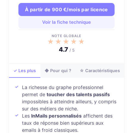
À partir de 900 €/mois par licence
Voir la fiche technique
NOTE GLOBALE
★★★★★
★★★★★
4.7
/ 5
✓ Les plus
◆ Pour qui ?
☆ Caractéristiques
La richesse du graphe professionnel
permet de
toucher des talents passifs
impossibles à atteindre ailleurs, y compris
sur des métiers de niche.
Les
InMails personnalisés
affichent des
taux de réponse bien supérieurs aux
emails à froid classiques.