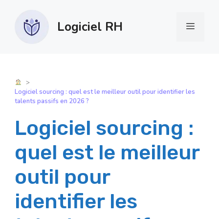
Aller
au
Logiciel RH
Menu
contenu
Logiciel sourcing : quel est le meilleur outil pour identifier les
talents passifs en 2026 ?
Logiciel sourcing :
quel est le meilleur
outil pour
identifier les