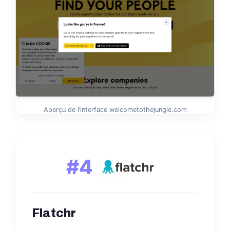
Aperçu de l’interface welcometothejungle.com
#4
Flatchr